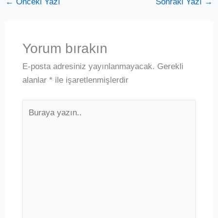
←
Önceki Yazı
Sonraki Yazı
→
Yorum bırakın
E-posta adresiniz yayınlanmayacak.
Gerekli
alanlar
*
ile işaretlenmişlerdir
Buraya
yazın..