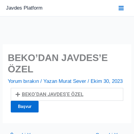
İçeriğe
Javdes Platform
atla
BEKO’DAN JAVDES’E
ÖZEL
Yorum bırakın
/ Yazan
Murat Sever
/
Ekim 30, 2023
BEKO’DAN JAVDES’E ÖZEL
Başvur